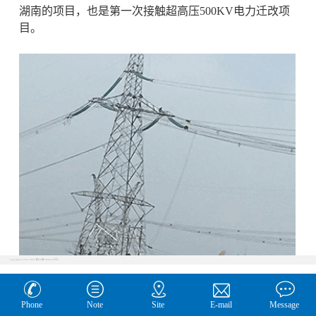
湖南的项目，也是第一次接触超高压500KV电力迁改项
目。
Copyright © 2017-2020 蜀ICP备18009189号-1
Phone
Note
Site
E-mail
Message